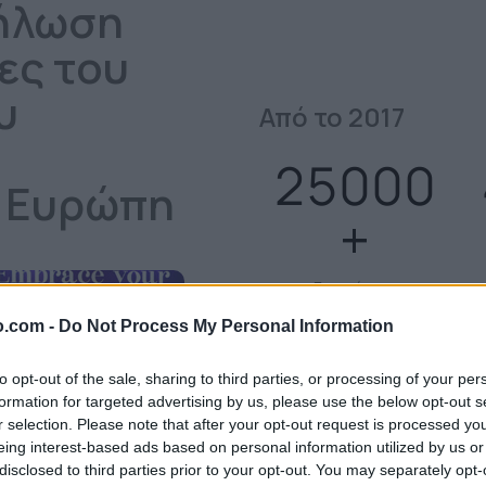
δήλωση
ες του
υ
Από το 2017
25000
ή Ευρώπη
Επισκέπτες
.com -
Do Not Process My Personal Information
Η ECDM Expo SEE είνα
to opt-out of the sale, sharing to third parties, or processing of your per
Μία επαγγελματική έκ
formation for targeted advertising by us, please use the below opt-out s
συνέδρια και πληθώρ
r selection. Please note that after your opt-out request is processed y
eing interest-based ads based on personal information utilized by us or
Είναι η διοργάνωση π
disclosed to third parties prior to your opt-out. You may separately opt-
πρέπει να επισκεφτεί,