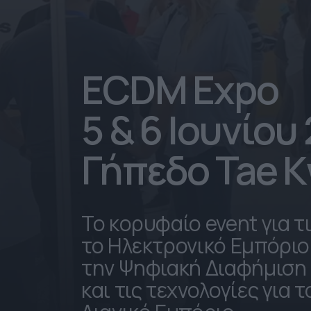
ECDM Expo
5 & 6 Ιουνίου
Γήπεδο Tae 
Το κορυφαίο event για τ
το Ηλεκτρονικό Εμπόριο
την Ψηφιακή Διαφήμιση
και τις τεχνολογίες για τ