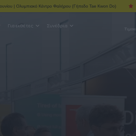
μπιακό Kέντρο Φαλήρου (Γήπεδο Tae Kwon Do)
ECDM Expo 2026 
Για εκθέτες
Συνέδρια
Τιμοκ