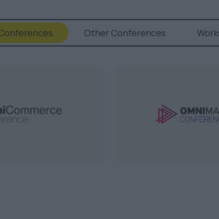
 Conferences
Other Conferences
Work