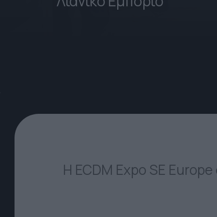
Λιανικό Εμπόριο
Η ECDM Expo SE Europe