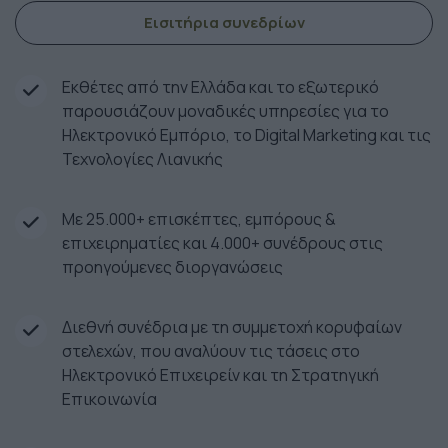
Εισιτήρια συνεδρίων
Εκθέτες από την Ελλάδα και το εξωτερικό
παρουσιάζουν μοναδικές υπηρεσίες για το
Ηλεκτρονικό Εμπόριο, το Digital Marketing και τις
Τεχνολογίες Λιανικής
Με 25.000+ επισκέπτες, εμπόρους &
επιχειρηματίες και 4.000+ συνέδρους στις
προηγούμενες διοργανώσεις
Διεθνή συνέδρια με τη συμμετοχή κορυφαίων
στελεχών, που αναλύουν τις τάσεις στο
Ηλεκτρονικό Επιχειρείν και τη Στρατηγική
Επικοινωνία