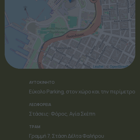
Leaflet
| ©
OpenStreetMap
ΑΥΤΟΚΙΝΗΤΟ
Εύκολο Parking, στον χώρο και την περίμετρο
ΛΕΩΦΟΡΕΙΑ
Στάσεις: Φόρος, Αγία Σκέπη
ΤΡΑΜ
Γραμμή 7, Στάση Δέλτα Φαλήρου