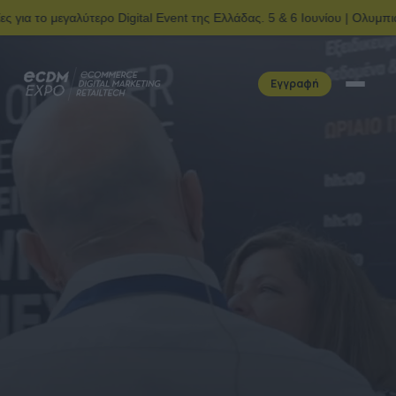
ο Digital Event της Ελλάδας. 5 & 6 Ιουνίου | Ολυμπιακό Kέντρο Φαλή
Εγγραφή