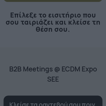
Επίλεξε το εισιτήριο που
σου ταιριάζει και κλείσε τη
θέση σου.
B2B Meetings @ ECDM Expo
SEE
Κλείσε τα ραντεβού σου πριν