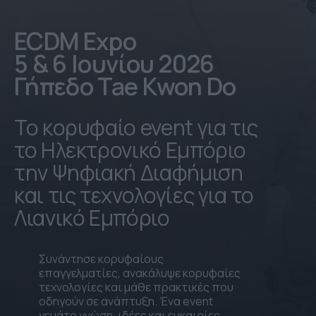
ECDM Expo
5 & 6 Ιουνίου 2026
Γήπεδο Tae Kwon Do
Το κορυφαίο event για τις
το Ηλεκτρονικό Εμπόριο
την Ψηφιακή Διαφήμιση
και τις τεχνολογίες για το
Λιανικό Εμπόριο
Συνάντησε κορυφαίους
επαγγελματίες, ανακάλυψε κορυφαίες
τεχνολογίες και μάθε πρακτικές που
οδηγούν σε ανάπτυξη. Ένα event
γεμάτο γνώση, ιδέες και ευκαιρίες