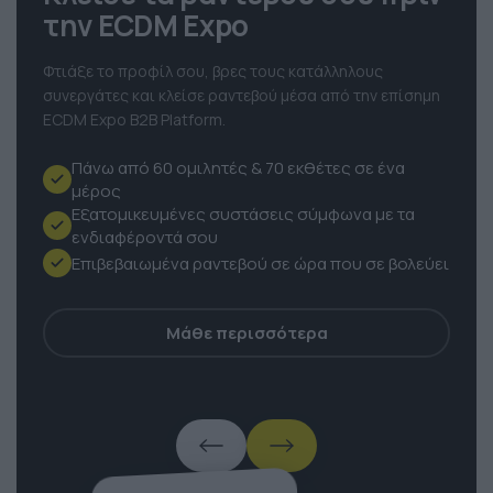
την ECDM Expo
Φτιάξε το προφίλ σου, βρες τους κατάλληλους
συνεργάτες και κλείσε ραντεβού μέσα από την επίσημη
ECDM Expo B2B Platform.
Πάνω από 60 ομιλητές & 70 εκθέτες σε ένα
μέρος
Εξατομικευμένες συστάσεις σύμφωνα με τα
ενδιαφέροντά σου
Επιβεβαιωμένα ραντεβού σε ώρα που σε βολεύει
Μάθε περισσότερα