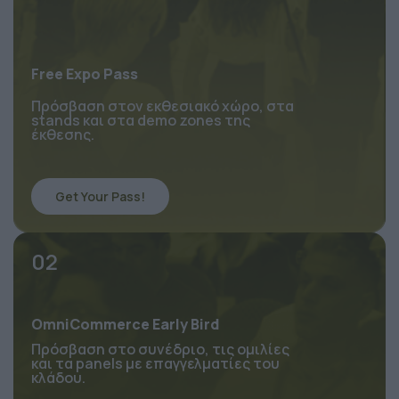
Free Expo Pass
Πρόσβαση στον εκθεσιακό χώρο, στα 
stands και στα demo zones της 
έκθεσης.
Get Your Pass!
02
OmniCommerce Early Bird
Πρόσβαση στο συνέδριο, τις ομιλίες 
και τα panels με επαγγελματίες του 
κλάδου.