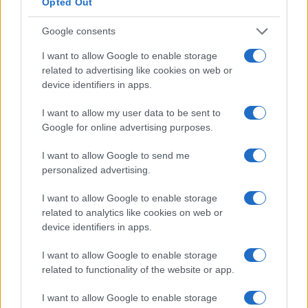
Opted Out
Dimitris Papastergiou
Google consents
Minister of Digital Governance
Hellenic Republic
I want to allow Google to enable storage
related to advertising like cookies on web or
Alexandra Palli
device identifiers in apps.
Deputy Regional Governor for
Entrepreneurship & European
I want to allow my user data to be sent to
Programming in Attica
Google for online advertising purposes.
Attica Region
I want to allow Google to send me
personalized advertising.
I want to allow Google to enable storage
related to analytics like cookies on web or
device identifiers in apps.
I want to allow Google to enable storage
related to functionality of the website or app.
I want to allow Google to enable storage