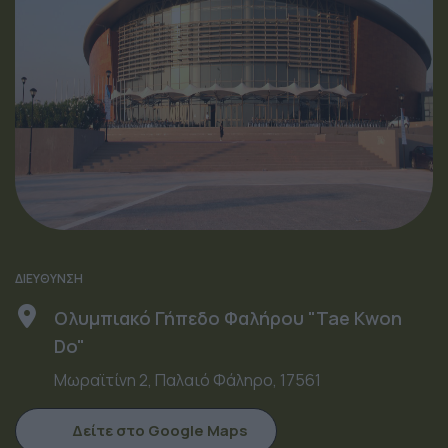
ΔΙΕΥΘΥΝΣΗ
Ολυμπιακό Γήπεδο Φαλήρου "Tae Kwon
Do"
Μωραϊτίνη 2, Παλαιό Φάληρο, 17561
Δείτε στο Google Maps