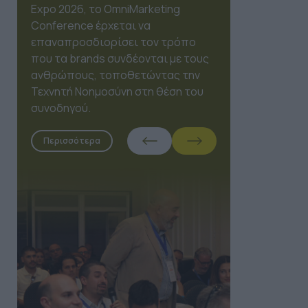
Expo 2026, το OmniMarketing
Conference έρχεται να
επαναπροσδιορίσει τον τρόπο
που τα brands συνδέονται με τους
ανθρώπους, τοποθετώντας την
Τεχνητή Νοημοσύνη στη θέση του
συνοδηγού.
Περισσότερα