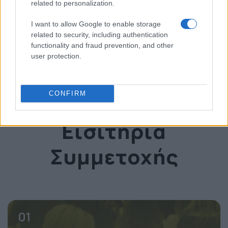
related to personalization.
I want to allow Google to enable storage
* invited
related to security, including authentication
functionality and fraud prevention, and other
user protection.
Δείτε το OmniCommerce Conference
CONFIRM
Εισιτήρια
Συμμετοχής
01